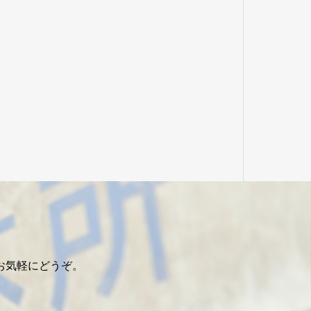
お気軽にどうぞ。