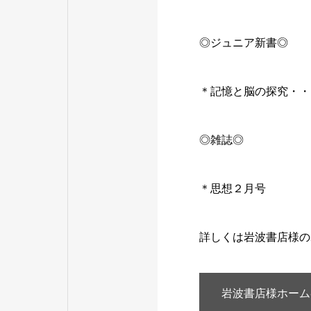
◎ジュニア新書◎
＊記憶と脳の探究・・
◎雑誌◎
＊思想２月号
詳しくは岩波書店様の
岩波書店様ホーム