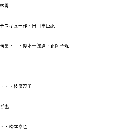
林勇
テスキュー作・田口卓臣訳
句集・・・復本一郎選・正岡子規
・・・枝廣淳子
哲也
・・松本卓也