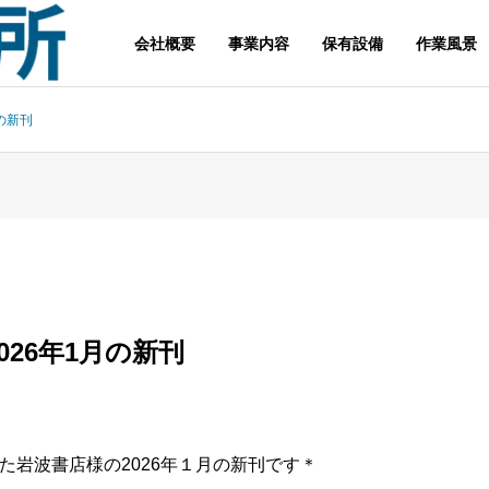
会社概要
事業内容
保有設備
作業風景
の新刊
026年1月の新刊
た岩波書店様の2026年１月の新刊です＊