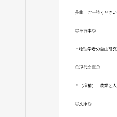
是非、ご一読ください
◎単行本◎
＊物理学者の自由研究
◎現代文庫◎
＊（増補） 農業と人
◎文庫◎