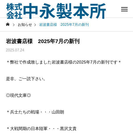
お知らせ
岩波書店様 2025年7月の新刊
岩波書店様 2025年7月の新刊
2025.07.24
＊弊社で作成致しました岩波書店様の2025年7月の新刊です＊
是非、ご一読下さい。
◎現代文庫◎
＊兵士たちの戦場・・・山田朗
＊大戦間期の日本陸軍・・・黒沢文貴