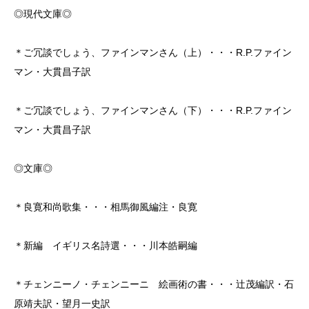
◎現代文庫◎
＊ご冗談でしょう、ファインマンさん（上）・・・R.P.ファイン
マン・大貫昌子訳
＊ご冗談でしょう、ファインマンさん（下）・・・R.P.ファイン
マン・大貫昌子訳
◎文庫◎
＊良寛和尚歌集・・・相馬御風編注・良寛
＊新編 イギリス名詩選・・・川本皓嗣編
＊チェンニーノ・チェンニーニ 絵画術の書・・・辻茂編訳・石
原靖夫訳・望月一史訳