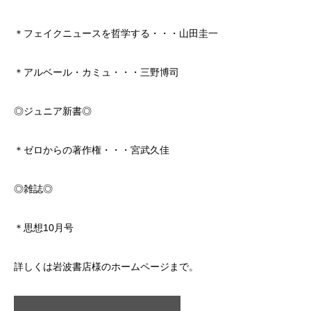
＊フェイクニュースを哲学する・・・山田圭一
＊アルベール・カミュ・・・三野博司
◎ジュニア新書◎
＊ゼロからの著作権・・・宮武久佳
◎雑誌◎
＊思想10月号
詳しくは岩波書店様のホームページまで。