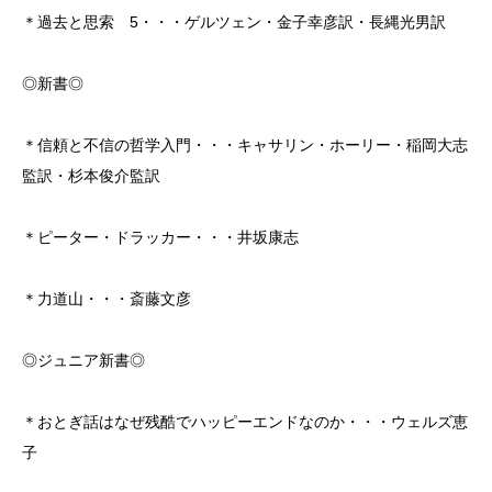
＊過去と思索 5・・・ゲルツェン・金子幸彦訳・長縄光男訳
◎新書◎
＊信頼と不信の哲学入門・・・キャサリン・ホーリー・稲岡大志
監訳・杉本俊介監訳
＊ピーター・ドラッカー・・・井坂康志
＊力道山・・・斎藤文彦
◎ジュニア新書◎
＊おとぎ話はなぜ残酷でハッピーエンドなのか・・・ウェルズ恵
子