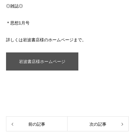
◎雑誌◎
＊思想1月号
詳しくは岩波書店様のホームページまで。
岩波書店様ホームページ
前の記事
次の記事