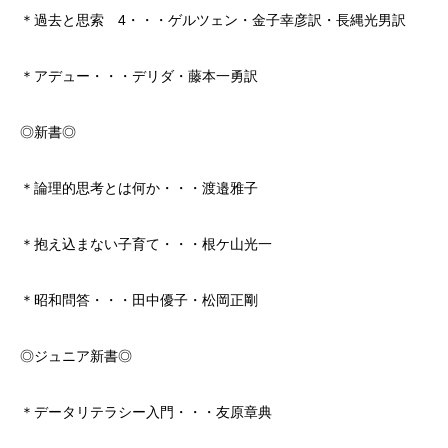
＊過去と思索 4・・・ゲルツェン・金子幸彦訳・長縄光男訳
＊アデュー・・・デリダ・藤本一勇訳
◎新書◎
＊論理的思考とは何か・・・渡邉雅子
＊抱え込まない子育て・・・根ケ山光一
＊昭和問答・・・田中優子・松岡正剛
◎ジュニア新書◎
＊データリテラシー入門・・・友原章典