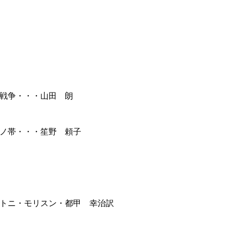
戦争・・・山田 朗
ノ帯・・・笙野 頼子
トニ・モリスン・都甲 幸治訳