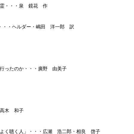
霊・・・泉 鏡花 作
・・・ヘルダー・嶋田 洋一郎 訳
行ったのか・・・廣野 由美子
高木 和子
よく聴く人」・・・広瀬 浩二郎・相良 啓子