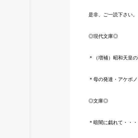
是非、ご一読下さい。
◎現代文庫◎
＊（増補）昭和天皇の
＊母の発達・アケボノ
◎文庫◎
＊暗闇に戯れて・・・