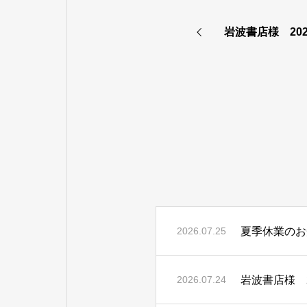
岩波書店様 20
夏季休業のお
2026.07.25
岩波書店様 2
2026.07.24