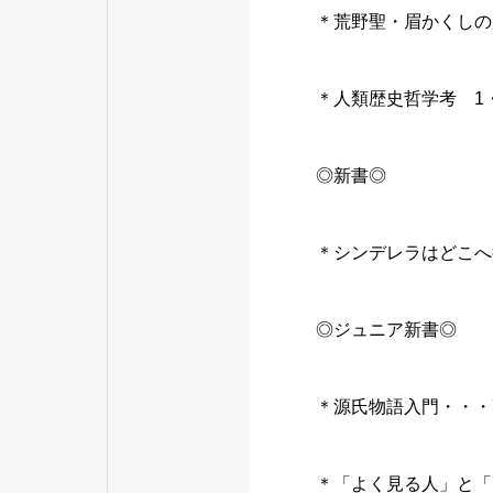
＊荒野聖・眉かくしの
＊人類歴史哲学考 1
◎新書◎
＊シンデレラはどこへ
◎ジュニア新書◎
＊源氏物語入門・・・
＊「よく見る人」と「