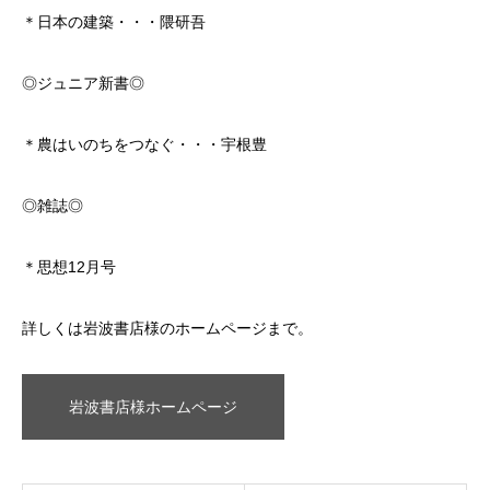
＊日本の建築・・・隈研吾
◎ジュニア新書◎
＊農はいのちをつなぐ・・・宇根豊
◎雑誌◎
＊思想12月号
詳しくは岩波書店様のホームページまで。
岩波書店様ホームページ