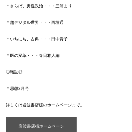
＊さらば、男性政治・・・三浦まり
＊超デジタル世界・・・西垣通
＊いちにち、古典・・・田中貴子
＊医の変革・・・春日雅人編
◎雑誌◎
＊思想2月号
詳しくは岩波書店様のホームページまで。
岩波書店様ホームページ