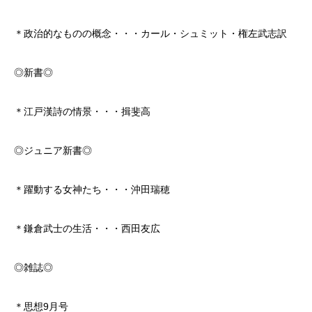
＊政治的なものの概念・・・カール・シュミット・権左武志訳
◎新書◎
＊江戸漢詩の情景・・・揖斐高
◎ジュニア新書◎
＊躍動する女神たち・・・沖田瑞穂
＊鎌倉武士の生活・・・西田友広
◎雑誌◎
＊思想9月号