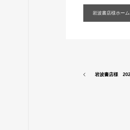
岩波書店様ホーム
岩波書店様 20