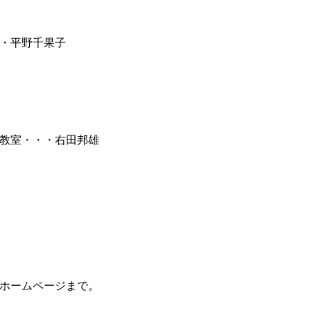
・平野千果子
教室・・・右田邦雄
ホームページまで。