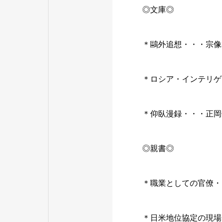
◎文庫◎
＊鷗外追想・・・宗像
＊ロシア・インテリゲ
＊仰臥漫録・・・正岡
◎親書◎
＊職業としての官僚・
＊日米地位協定の現場