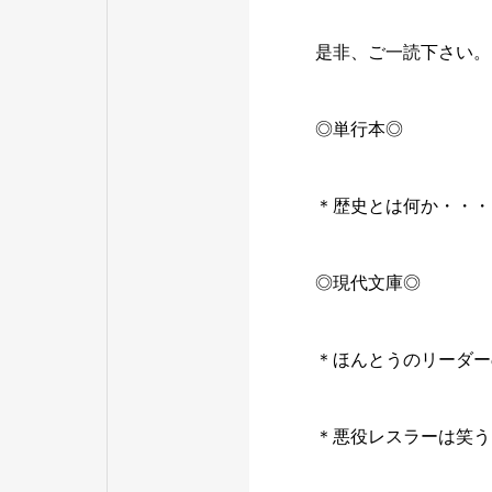
是非、ご一読下さい。
◎単行本◎
＊歴史とは何か・・・E
◎現代文庫◎
＊ほんとうのリーダー
＊悪役レスラーは笑う