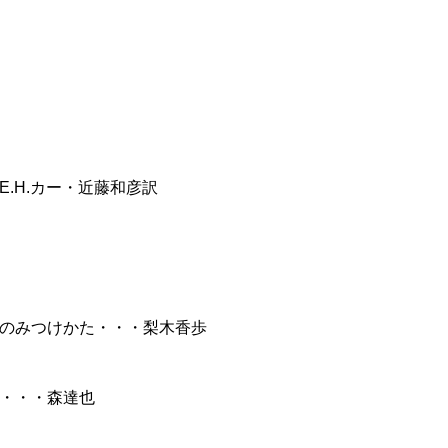
.H.カー・近藤和彦訳
のみつけかた・・・梨木香歩
・・・森達也