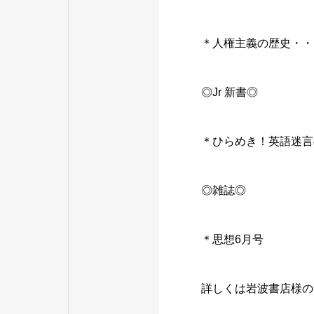
＊人権主義の歴史・・
◎Jr 新書◎
＊ひらめき！英語迷言
◎雑誌◎
＊思想6月号
詳しくは岩波書店様の