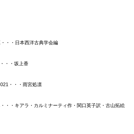
IX・・・日本西洋古典学会編
・・・坂上香
2021・・・雨宮処凛
真・・・キアラ・カルミナーティ作・関口英子訳・古山拓絵