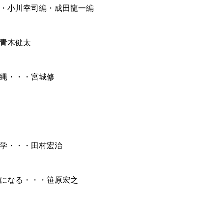
・小川幸司編・成田龍一編
青木健太
縄・・・宮城修
学・・・田村宏治
になる・・・笹原宏之