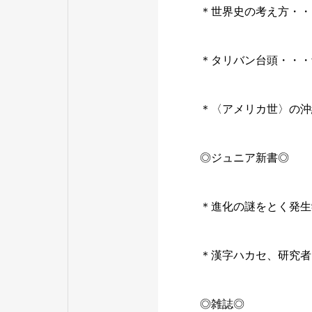
＊世界史の考え方・・
＊タリバン台頭・・・
＊〈アメリカ世〉の沖
◎ジュニア新書◎
＊進化の謎をとく発生
＊漢字ハカセ、研究者
◎雑誌◎